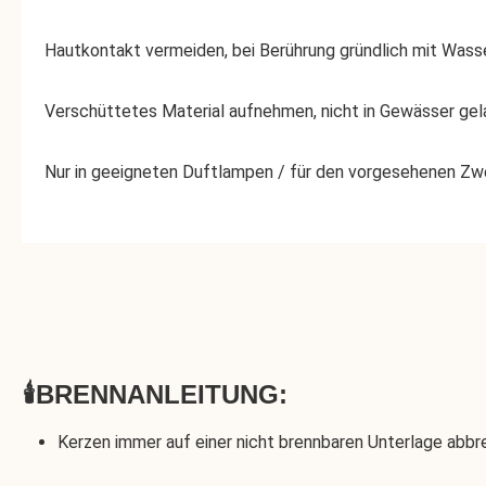
Hautkontakt vermeiden, bei Berührung gründlich mit Wass
Verschüttetes Material aufnehmen, nicht in Gewässer gel
Nur in geeigneten Duftlampen / für den vorgesehenen Z
🕯️BRENNANLEITUNG:
Kerzen immer auf einer nicht brennbaren Unterlage abb