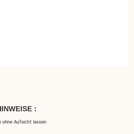
INWEISE :
e ohne Aufsicht lassen