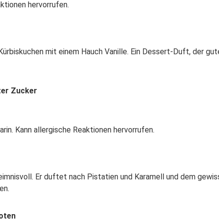
ktionen hervorrufen.
r Kürbiskuchen mit einem Hauch Vanille. Ein Dessert-Duft, der gu
ter Zucker
rin. Kann allergische Reaktionen hervorrufen.
heimnisvoll. Er duftet nach Pistatien und Karamell und dem gewi
en.
Noten