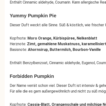
Enthält Cinnamic aldehyde, Coumarin. Kann allergische Rea
Yummy Pumpkin Pie
Dieser Duft weckt alle Sinne. Süß & köstlich, wie frische
Kopfnote:
Moro Orange, Kürbispüree, Nelkenblatt
Herznote:
Zimt, gemahlene Muskatnuss, karamellisier
Basisnote:
Ahornsirup, Buttermilch, Bourbon-Vanille
Enthält Benzylbenzoat, Cinnamic aldehyde, Eugenol, Couma
Forbidden Pumpkin
Der Name verrät schon viel. Dieser Duft ist intensiv & ge
Für alle die es gern außergewöhnlich und nicht zu süß mög
Kopfnote:
Cassia-Blatt, Orangenschale und milchige 