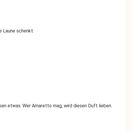
te Laune schenkt.
ssen etwas. Wer Amaretto mag, wird diesen Duft lieben.