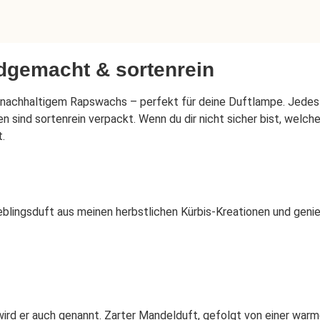
dgemacht & sortenrein
 nachhaltigem Rapswachs – perfekt für deine Duftlampe. Jedes 
 sind sortenrein verpackt. Wenn du dir nicht sicher bist, welcher
.
Lieblingsduft aus meinen herbstlichen Kürbis-Kreationen und ge
rd er auch genannt. Zarter Mandelduft, gefolgt von einer warme