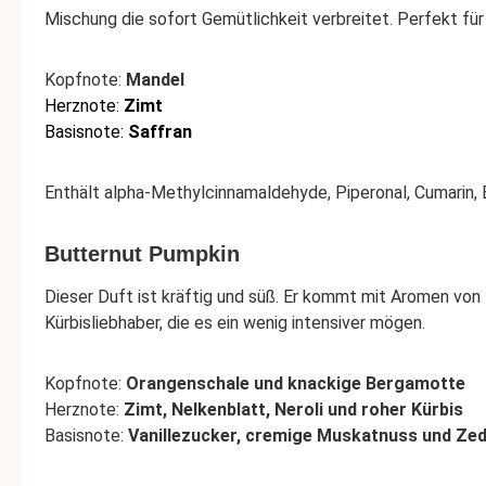
Mischung die sofort Gemütlichkeit verbreitet. Perfekt f
Kopfnote:
Mandel
Herznote:
Zimt
Basisnote:
Saffran
Enthält alpha-Methylcinnamaldehyde, Piperonal, Cumarin, 
Butternut Pumpkin
Dieser Duft ist kräftig und süß. Er kommt mit Aromen von B
Kürbisliebhaber, die es ein wenig intensiver mögen.
Kopfnote:
Orangenschale und knackige Bergamotte
Herznote:
Zimt, Nelkenblatt, Neroli und roher Kürbis
Basisnote:
Vanillezucker, cremige Muskatnuss und Ze