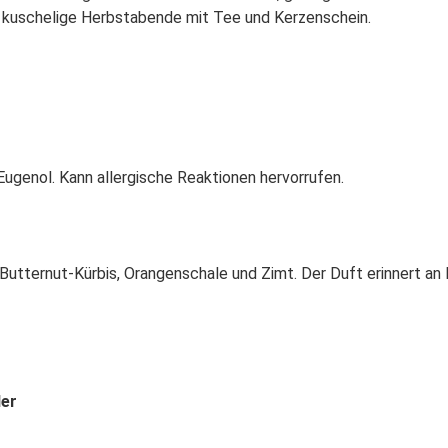
ür kuschelige Herbstabende mit Tee und Kerzenschein.
Eugenol. Kann allergische Reaktionen hervorrufen.
utternut-Kürbis, Orangenschale und Zimt. Der Duft erinnert an Kü
der