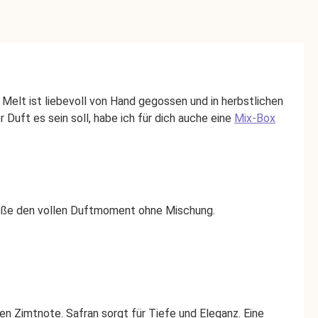
Melt ist liebevoll von Hand gegossen und in herbstlichen
 Duft es sein soll, habe ich für dich auche eine
Mix-Box
nieße den vollen Duftmoment ohne Mischung.
n Zimtnote. Safran sorgt für Tiefe und Eleganz. Eine