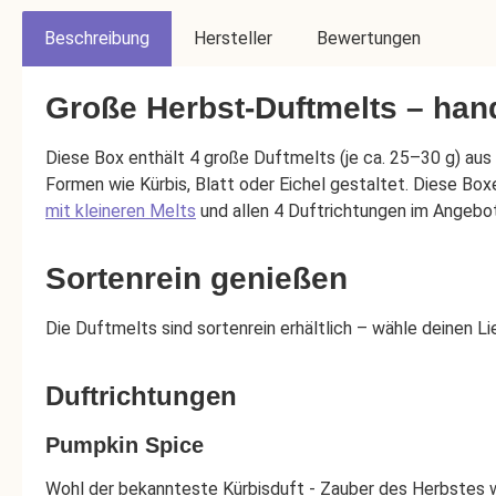
Beschreibung
Hersteller
Bewertungen
Große Herbst-Duftmelts – han
Diese Box enthält 4 große Duftmelts (je ca. 25–30 g) aus
Formen wie Kürbis, Blatt oder Eichel gestaltet. Diese Boxen
mit kleineren Melts
und allen 4 Duftrichtungen im Angebot
Sortenrein genießen
Die Duftmelts sind sortenrein erhältlich – wähle deinen 
Duftrichtungen
Pumpkin Spice
Wohl der bekannteste Kürbisduft - Zauber des Herbstes wi