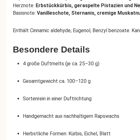
Herznote:
Erbstückkürbis, geraspelte Pistazien und N
Basisnote:
Vanilleschote, Sternanis, cremige Muskatn
Enthält Cinnamic aldehyde, Eugenol, Benzyl benzoate. Kan
Besondere Details
4 große Duftmelts (je ca. 25–30 g)
Gesamtgewicht ca. 100–120 g
Sortenrein in einer Duftrichtung
Handgemacht aus nachhaltigem Rapswachs
Herbstliche Formen: Kürbis, Eichel, Blatt