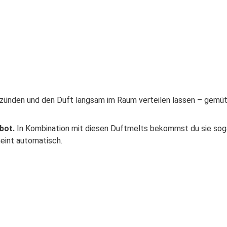
 anzünden und den Duft langsam im Raum verteilen lassen – gemü
bot.
In Kombination mit diesen Duftmelts bekommst du sie soga
eint automatisch.