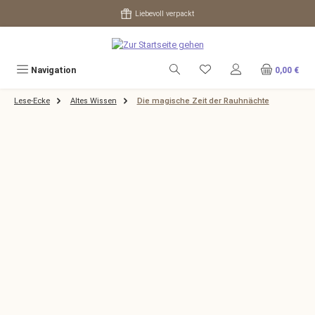
Zum Hauptinhalt springen
Liebevoll verpackt
Navigation
0,00 €
Lese-Ecke
Altes Wissen
Die magische Zeit der Rauhnächte