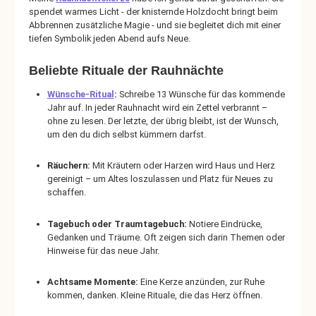
spendet warmes Licht - der knisternde Holzdocht bringt beim
Abbrennen zusätzliche Magie - und sie begleitet dich mit einer
tiefen Symbolik jeden Abend aufs Neue.
Beliebte Rituale der Rauhnächte
Wünsche-Ritual
:
Schreibe 13 Wünsche für das kommende
Jahr auf. In jeder Rauhnacht wird ein Zettel verbrannt –
ohne zu lesen. Der letzte, der übrig bleibt, ist der Wunsch,
um den du dich selbst kümmern darfst.
Räuchern:
Mit Kräutern oder Harzen wird Haus und Herz
gereinigt – um Altes loszulassen und Platz für Neues zu
schaffen.
Tagebuch oder Traumtagebuch:
Notiere Eindrücke,
Gedanken und Träume. Oft zeigen sich darin Themen oder
Hinweise für das neue Jahr.
Achtsame Momente:
Eine Kerze anzünden, zur Ruhe
kommen, danken. Kleine Rituale, die das Herz öffnen.