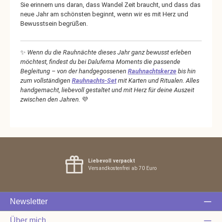
Sie erinnern uns daran, dass Wandel Zeit braucht, und dass das
neue Jahr am schönsten beginnt, wenn wir es mit Herz und
Bewusstsein begrüßen.
✨
Wenn du die Rauhnächte dieses Jahr ganz bewusst erleben
möchtest, findest du bei Dalufema Moments die passende
Begleitung – von der handgegossenen
Rauhnachtskerze
bis hin
zum vollständigen
Rauhnachts-Set
mit Karten und Ritualen. Alles
handgemacht, liebevoll gestaltet und mit Herz für deine Auszeit
zwischen den Jahren.
💜
Liebevoll verpackt
Versandkostenfrei ab 70 Euro
Newsletter
Über mich