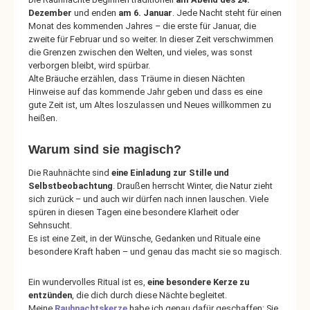
Dezember
und enden
am 6. Januar
. Jede Nacht steht für einen
Monat des kommenden Jahres – die erste für Januar, die
zweite für Februar und so weiter. In dieser Zeit verschwimmen
die Grenzen zwischen den Welten, und vieles, was sonst
verborgen bleibt, wird spürbar.
Alte Bräuche erzählen, dass Träume in diesen Nächten
Hinweise auf das kommende Jahr geben und dass es eine
gute Zeit ist, um Altes loszulassen und Neues willkommen zu
heißen.
Warum sind sie magisch?
Die Rauhnächte sind
eine Einladung zur Stille und
Selbstbeobachtung
. Draußen herrscht Winter, die Natur zieht
sich zurück – und auch wir dürfen nach innen lauschen. Viele
spüren in diesen Tagen eine besondere Klarheit oder
Sehnsucht.
Es ist eine Zeit, in der Wünsche, Gedanken und Rituale eine
besondere Kraft haben – und genau das macht sie so magisch.
Ein wundervolles Ritual ist es,
eine besondere Kerze zu
entzünden
, die dich durch diese Nächte begleitet.
Meine
Rauhnachtskerze
habe ich genau dafür geschaffen: Sie