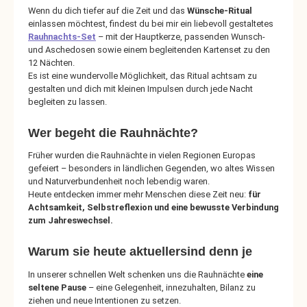
Wenn du dich tiefer auf die Zeit und das
Wünsche-Ritual
einlassen möchtest, findest du bei mir ein liebevoll gestaltetes
Rauhnachts-Set
– mit der Hauptkerze, passenden Wunsch-
und Aschedosen sowie einem begleitenden Kartenset zu den
12 Nächten.
Es ist eine wundervolle Möglichkeit, das Ritual achtsam zu
gestalten und dich mit kleinen Impulsen durch jede Nacht
begleiten zu lassen.
Wer begeht die Rauhnächte?
Früher wurden die Rauhnächte in vielen Regionen Europas
gefeiert – besonders in ländlichen Gegenden, wo altes Wissen
und Naturverbundenheit noch lebendig waren.
Heute entdecken immer mehr Menschen diese Zeit neu:
für
Achtsamkeit, Selbstreflexion und eine bewusste Verbindung
zum Jahreswechsel.
Warum sie heute aktuellersind denn je
In unserer schnellen Welt schenken uns die Rauhnächte
eine
seltene Pause
– eine Gelegenheit, innezuhalten, Bilanz zu
ziehen und neue Intentionen zu setzen.