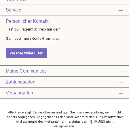
Service
Persönlicher Kontakt
Hast du Fragen? Schreib mir gern.
Gern über mein
Kontaktformular
.
Vertrag widerrufen
Meine Communities
Zahlungsarten
Versandarten
Alle Preise zzgl. Versandkosten und ggf. Nachnahmegebühren, wenn nicht
anders angegeben. Angegebene Preise sind Gesamtpreise. Die Umsatzsteuer
wird aufgrund des Kleinunternehmerstatus gem. § 19 UStG nicht
ausgewiesen.