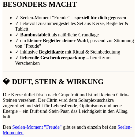
BESONDERS MACHT
✓ Seelen-Moment "Freude" –
speziell für dich gegossen
✓ liebevoll zusammengestelltes Set aus Kerze, Begleiter &
Tablett
✓
Bambustablett
als natürliche Grundlage
✓ ein
kleiner Begleiter deiner Wahl
, passend zur Stimmung
von "Freude"
✓ inklusive
Begleitkarte
mit Ritual & Steinbedeutung
✓
liebevolle Geschenkverpackung
– bereit zum
Verschenken
💎 DUFT, STEIN & WIRKUNG
Die Kerze duftet frisch nach Grapefruit und ist mit kleinen Citrin-
Steinen versehen. Der Citrin wird dem Solarplexuschakra
zugeordnet und steht für Lebensfreude, Optimismus und neue
Energie – ein Duft-und-Stein-Paar, das Leichtigkeit in den Alltag
holt.
Den
Seelen-Moment "Freude"
gibt es auch einzeln bei den
Seelen-
Momenten
.