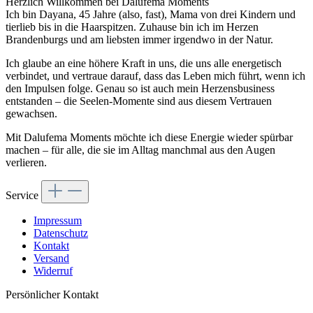
Herzlich Willkommen bei Dalufema Moments
Ich bin Dayana, 45 Jahre (also, fast), Mama von drei Kindern und
tierlieb bis in die Haarspitzen. Zuhause bin ich im Herzen
Brandenburgs und am liebsten immer irgendwo in der Natur.
Ich glaube an eine höhere Kraft in uns, die uns alle energetisch
verbindet, und vertraue darauf, dass das Leben mich führt, wenn ich
den Impulsen folge. Genau so ist auch mein Herzensbusiness
entstanden – die Seelen-Momente sind aus diesem Vertrauen
gewachsen.
Mit Dalufema Moments möchte ich diese Energie wieder spürbar
machen – für alle, die sie im Alltag manchmal aus den Augen
verlieren.
Service
Impressum
Datenschutz
Kontakt
Versand
Widerruf
Persönlicher Kontakt