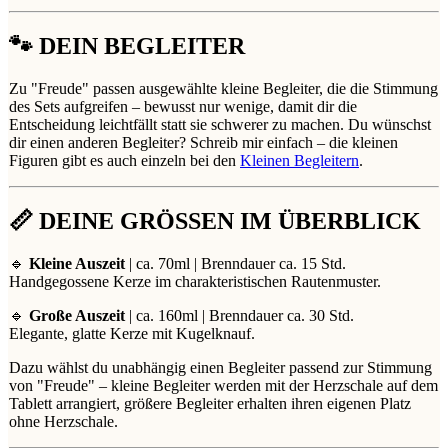
🐾 DEIN BEGLEITER
Zu "Freude" passen ausgewählte kleine Begleiter, die die Stimmung
des Sets aufgreifen – bewusst nur wenige, damit dir die
Entscheidung leichtfällt statt sie schwerer zu machen. Du wünschst
dir einen anderen Begleiter? Schreib mir einfach – die kleinen
Figuren gibt es auch einzeln bei den
Kleinen Begleitern
.
📏 DEINE GRÖSSEN IM ÜBERBLICK
🔹
Kleine Auszeit
| ca. 70ml | Brenndauer ca. 15 Std.
Handgegossene Kerze im charakteristischen Rautenmuster.
🔹
Große Auszeit
| ca. 160ml | Brenndauer ca. 30 Std.
Elegante, glatte Kerze mit Kugelknauf.
Dazu wählst du unabhängig einen Begleiter passend zur Stimmung
von "Freude" – kleine Begleiter werden mit der Herzschale auf dem
Tablett arrangiert, größere Begleiter erhalten ihren eigenen Platz
ohne Herzschale.