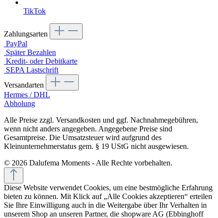
TikTok
Zahlungsarten
PayPal
Später Bezahlen
Kredit- oder Debitkarte
SEPA Lastschrift
Versandarten
Hermes / DHL
Abholung
Alle Preise zzgl. Versandkosten und ggf. Nachnahmegebühren,
wenn nicht anders angegeben. Angegebene Preise sind
Gesamtpreise. Die Umsatzsteuer wird aufgrund des
Kleinunternehmerstatus gem. § 19 UStG nicht ausgewiesen.
© 2026 Dalufema Moments - Alle Rechte vorbehalten.
Diese Website verwendet Cookies, um eine bestmögliche Erfahrung
bieten zu können. Mit Klick auf „Alle Cookies akzeptieren“ erteilen
Sie Ihre Einwilligung auch in die Weitergabe über Ihr Verhalten in
unserem Shop an unseren Partner, die shopware AG (Ebbinghoff