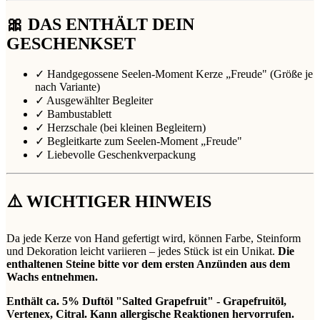
🎀 DAS ENTHÄLT DEIN
GESCHENKSET
✓ Handgegossene Seelen-Moment Kerze „Freude" (Größe je
nach Variante)
✓ Ausgewählter Begleiter
✓ Bambustablett
✓ Herzschale (bei kleinen Begleitern)
✓ Begleitkarte zum Seelen-Moment „Freude"
✓ Liebevolle Geschenkverpackung
⚠️ WICHTIGER HINWEIS
Da jede Kerze von Hand gefertigt wird, können Farbe, Steinform
und Dekoration leicht variieren – jedes Stück ist ein Unikat.
Die
enthaltenen Steine bitte vor dem ersten Anzünden aus dem
Wachs entnehmen.
Enthält ca. 5% Duftöl "Salted Grapefruit" - Grapefruitöl,
Vertenex, Citral. Kann allergische Reaktionen hervorrufen.