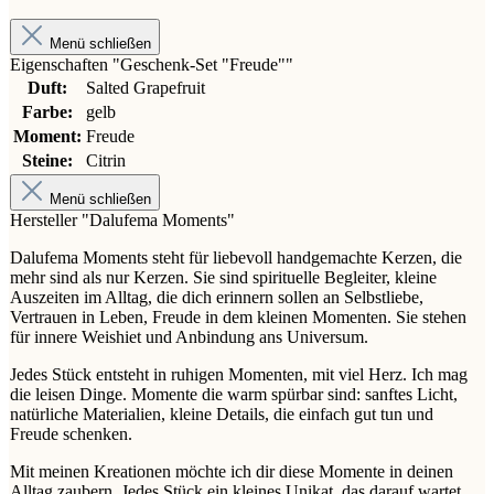
Menü schließen
Eigenschaften "Geschenk-Set "Freude""
Duft:
Salted Grapefruit
Farbe:
gelb
Moment:
Freude
Steine:
Citrin
Menü schließen
Hersteller "Dalufema Moments"
Dalufema Moments steht für liebevoll handgemachte Kerzen, die
mehr sind als nur Kerzen. Sie sind spirituelle Begleiter, kleine
Auszeiten im Alltag, die dich erinnern sollen an Selbstliebe,
Vertrauen in Leben, Freude in dem kleinen Momenten. Sie stehen
für innere Weishiet und Anbindung ans Universum.
Jedes Stück entsteht in ruhigen Momenten, mit viel Herz. Ich mag
die leisen Dinge. Momente die warm spürbar sind: sanftes Licht,
natürliche Materialien, kleine Details, die einfach gut tun und
Freude schenken.
Mit meinen Kreationen möchte ich dir diese Momente in deinen
Alltag zaubern. Jedes Stück ein kleines Unikat, das darauf wartet,