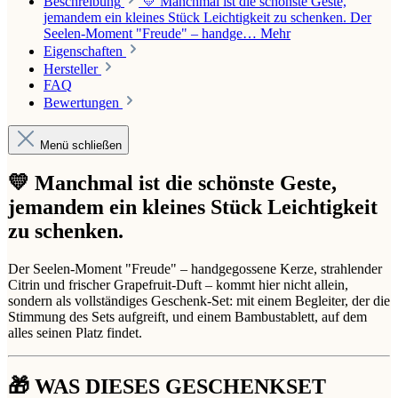
Beschreibung
💛 Manchmal ist die schönste Geste,
jemandem ein kleines Stück Leichtigkeit zu schenken. Der
Seelen-Moment "Freude" – handge…
Mehr
Eigenschaften
Hersteller
FAQ
Bewertungen
Menü schließen
💛 Manchmal ist die schönste Geste,
jemandem ein kleines Stück Leichtigkeit
zu schenken.
Der Seelen-Moment "Freude" – handgegossene Kerze, strahlender
Citrin und frischer Grapefruit-Duft – kommt hier nicht allein,
sondern als vollständiges Geschenk-Set: mit einem Begleiter, der die
Stimmung des Sets aufgreift, und einem Bambustablett, auf dem
alles seinen Platz findet.
🎁 WAS DIESES GESCHENKSET