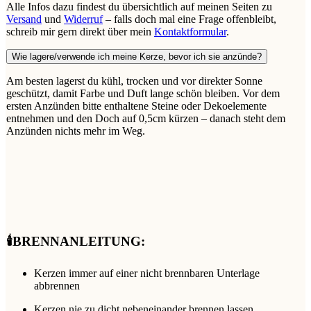
Alle Infos dazu findest du übersichtlich auf meinen Seiten zu
Versand
und
Widerruf
– falls doch mal eine Frage offenbleibt,
schreib mir gern direkt über mein
Kontaktformular
.
Wie lagere/verwende ich meine Kerze, bevor ich sie anzünde?
Am besten lagerst du kühl, trocken und vor direkter Sonne
geschützt, damit Farbe und Duft lange schön bleiben. Vor dem
ersten Anzünden bitte enthaltene Steine oder Dekoelemente
entnehmen und den Doch auf 0,5cm kürzen – danach steht dem
Anzünden nichts mehr im Weg.
🕯️BRENNANLEITUNG:
Kerzen immer auf einer nicht brennbaren Unterlage
abbrennen
Kerzen nie zu dicht nebeneinander brennen lassen