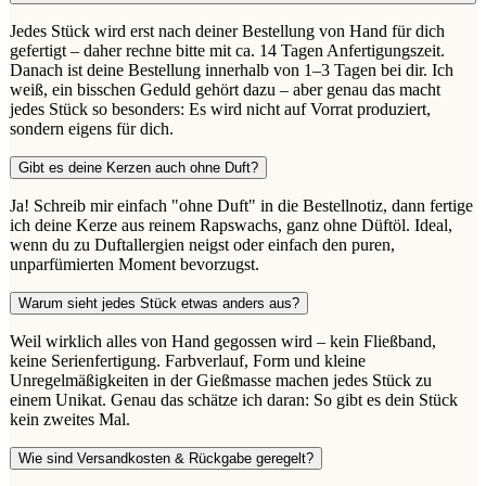
Jedes Stück wird erst nach deiner Bestellung von Hand für dich
gefertigt – daher rechne bitte mit ca. 14 Tagen Anfertigungszeit.
Danach ist deine Bestellung innerhalb von 1–3 Tagen bei dir. Ich
weiß, ein bisschen Geduld gehört dazu – aber genau das macht
jedes Stück so besonders: Es wird nicht auf Vorrat produziert,
sondern eigens für dich.
Gibt es deine Kerzen auch ohne Duft?
Ja! Schreib mir einfach "ohne Duft" in die Bestellnotiz, dann fertige
ich deine Kerze aus reinem Rapswachs, ganz ohne Düftöl. Ideal,
wenn du zu Duftallergien neigst oder einfach den puren,
unparfümierten Moment bevorzugst.
Warum sieht jedes Stück etwas anders aus?
Weil wirklich alles von Hand gegossen wird – kein Fließband,
keine Serienfertigung. Farbverlauf, Form und kleine
Unregelmäßigkeiten in der Gießmasse machen jedes Stück zu
einem Unikat. Genau das schätze ich daran: So gibt es dein Stück
kein zweites Mal.
Wie sind Versandkosten & Rückgabe geregelt?