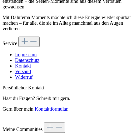
entstanden – die Seelen-Momente sind aus diesem Vertrauen
gewachsen.
Mit Dalufema Moments möchte ich diese Energie wieder spürbar
machen – für alle, die sie im Alltag manchmal aus den Augen
verlieren.
Service
Impressum
Datenschutz
Kontakt
Versand
Widerruf
Persönlicher Kontakt
Hast du Fragen? Schreib mir gern.
Gern über mein
Kontaktformular
.
Vertrag widerrufen
Meine Communities