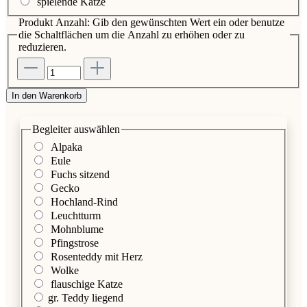
spielende Katze
Produkt Anzahl: Gib den gewünschten Wert ein oder benutze
die Schaltflächen um die Anzahl zu erhöhen oder zu
reduzieren.
In den Warenkorb
Begleiter
auswählen
Alpaka
Eule
Fuchs sitzend
Gecko
Hochland-Rind
Leuchtturm
Mohnblume
Pfingstrose
Rosenteddy mit Herz
Wolke
flauschige Katze
gr. Teddy liegend