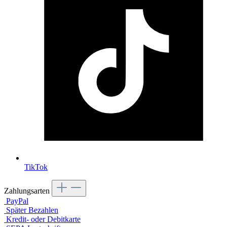
TikTok
Zahlungsarten
PayPal
Später Bezahlen
Kredit- oder Debitkarte