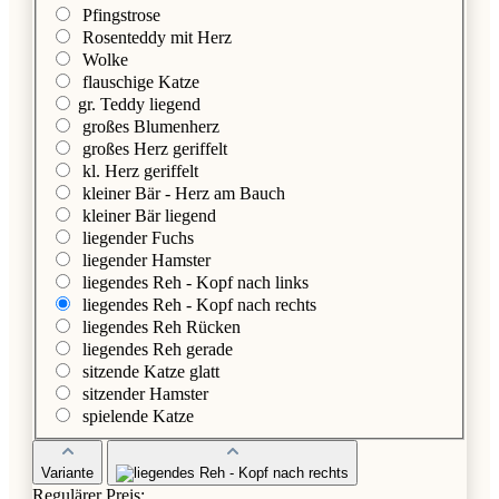
Pfingstrose
Rosenteddy mit Herz
Wolke
flauschige Katze
gr. Teddy liegend
großes Blumenherz
großes Herz geriffelt
kl. Herz geriffelt
kleiner Bär - Herz am Bauch
kleiner Bär liegend
liegender Fuchs
liegender Hamster
liegendes Reh - Kopf nach links
liegendes Reh - Kopf nach rechts
liegendes Reh Rücken
liegendes Reh gerade
sitzende Katze glatt
sitzender Hamster
spielende Katze
Variante
Regulärer Preis: