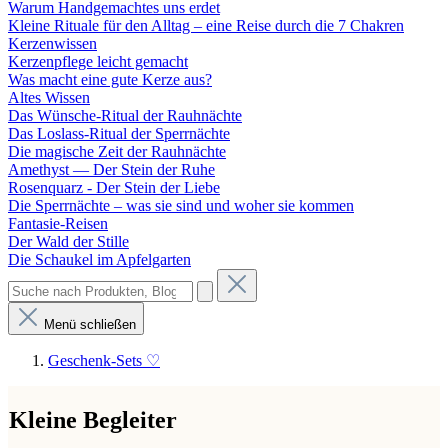
Warum Handgemachtes uns erdet
Kleine Rituale für den Alltag – eine Reise durch die 7 Chakren
Kerzenwissen
Kerzenpflege leicht gemacht
Was macht eine gute Kerze aus?
Altes Wissen
Das Wünsche-Ritual der Rauhnächte
Das Loslass-Ritual der Sperrnächte
Die magische Zeit der Rauhnächte
Amethyst — Der Stein der Ruhe
Rosenquarz - Der Stein der Liebe
Die Sperrnächte – was sie sind und woher sie kommen
Fantasie-Reisen
Der Wald der Stille
Die Schaukel im Apfelgarten
Menü schließen
Geschenk-Sets ♡
Kleine Begleiter