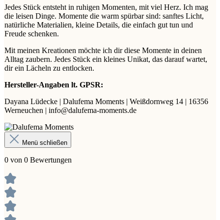
Jedes Stück entsteht in ruhigen Momenten, mit viel Herz. Ich mag
die leisen Dinge. Momente die warm spürbar sind: sanftes Licht,
natürliche Materialien, kleine Details, die einfach gut tun und
Freude schenken.
Mit meinen Kreationen möchte ich dir diese Momente in deinen
Alltag zaubern. Jedes Stück ein kleines Unikat, das darauf wartet,
dir ein Lächeln zu entlocken.
Hersteller-Angaben lt. GPSR:
Dayana Lüdecke | Dalufema Moments | Weißdornweg 14 | 16356
Werneuchen | info@dalufema-moments.de
Menü schließen
0 von 0 Bewertungen