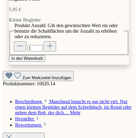
5,95 €
Kleine Begleiter
Produkt Anzahl: Gib den gewünschten Wert ein oder
benutze die Schaltflächen um die Anzahl zu erhöhen
oder zu reduzieren.
In den Warenkorb
Zum Merkzettel hinzufügen
Produktnummer:
10020.14
Beschreibung
Manchmal braucht es gar nicht viel. Nur
einen kleinen Begleiter auf dem Schreibtisch, im Regal oder
neben dem Bett, der dich…
Mehr
Hersteller
Bewertungen