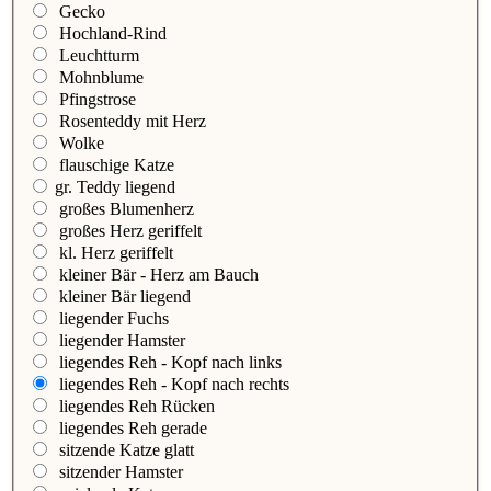
Gecko
Hochland-Rind
Leuchtturm
Mohnblume
Pfingstrose
Rosenteddy mit Herz
Wolke
flauschige Katze
gr. Teddy liegend
großes Blumenherz
großes Herz geriffelt
kl. Herz geriffelt
kleiner Bär - Herz am Bauch
kleiner Bär liegend
liegender Fuchs
liegender Hamster
liegendes Reh - Kopf nach links
liegendes Reh - Kopf nach rechts
liegendes Reh Rücken
liegendes Reh gerade
sitzende Katze glatt
sitzender Hamster