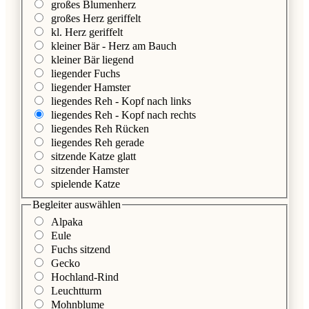
großes Blumenherz
großes Herz geriffelt
kl. Herz geriffelt
kleiner Bär - Herz am Bauch
kleiner Bär liegend
liegender Fuchs
liegender Hamster
liegendes Reh - Kopf nach links
liegendes Reh - Kopf nach rechts
liegendes Reh Rücken
liegendes Reh gerade
sitzende Katze glatt
sitzender Hamster
spielende Katze
Begleiter
auswählen
Alpaka
Eule
Fuchs sitzend
Gecko
Hochland-Rind
Leuchtturm
Mohnblume