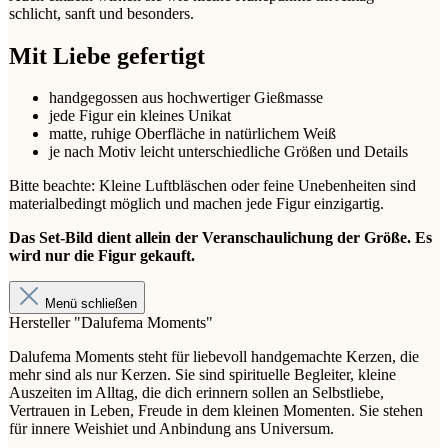
schlicht, sanft und besonders.
Mit Liebe gefertigt
handgegossen aus hochwertiger Gießmasse
jede Figur ein kleines Unikat
matte, ruhige Oberfläche in natürlichem Weiß
je nach Motiv leicht unterschiedliche Größen und Details
Bitte beachte: Kleine Luftbläschen oder feine Unebenheiten sind
materialbedingt möglich und machen jede Figur einzigartig.
Das Set-Bild dient allein der Veranschaulichung der Größe. Es
wird nur die Figur gekauft.
Menü schließen
Hersteller "Dalufema Moments"
Dalufema Moments steht für liebevoll handgemachte Kerzen, die
mehr sind als nur Kerzen. Sie sind spirituelle Begleiter, kleine
Auszeiten im Alltag, die dich erinnern sollen an Selbstliebe,
Vertrauen in Leben, Freude in dem kleinen Momenten. Sie stehen
für innere Weishiet und Anbindung ans Universum.