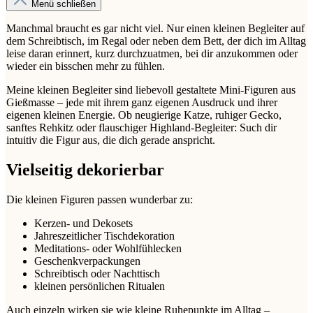
Menü schließen
Manchmal braucht es gar nicht viel. Nur einen kleinen Begleiter auf
dem Schreibtisch, im Regal oder neben dem Bett, der dich im Alltag
leise daran erinnert, kurz durchzuatmen, bei dir anzukommen oder
wieder ein bisschen mehr zu fühlen.
Meine kleinen Begleiter sind liebevoll gestaltete Mini-Figuren aus
Gießmasse – jede mit ihrem ganz eigenen Ausdruck und ihrer
eigenen kleinen Energie. Ob neugierige Katze, ruhiger Gecko,
sanftes Rehkitz oder flauschiger Highland-Begleiter: Such dir
intuitiv die Figur aus, die dich gerade anspricht.
Vielseitig dekorierbar
Die kleinen Figuren passen wunderbar zu:
Kerzen- und Dekosets
Jahreszeitlicher Tischdekoration
Meditations- oder Wohlfühlecken
Geschenkverpackungen
Schreibtisch oder Nachttisch
kleinen persönlichen Ritualen
Auch einzeln wirken sie wie kleine Ruhepunkte im Alltag –