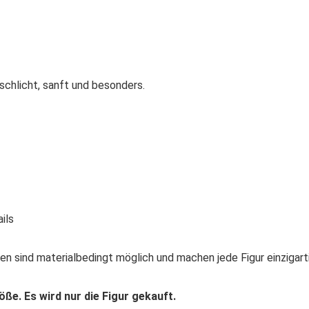
schlicht, sanft und besonders.
ils
n sind materialbedingt möglich und machen jede Figur einzigarti
öße. Es wird nur die Figur gekauft.