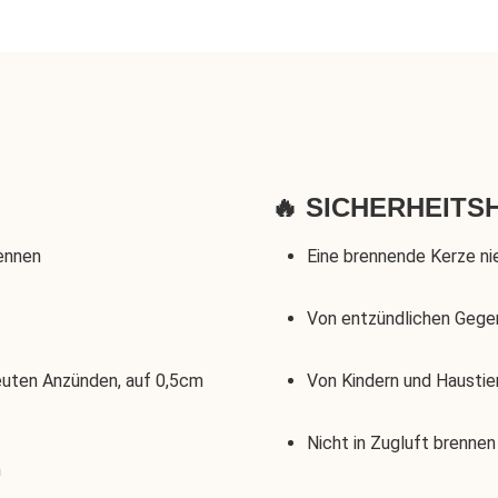
🔥 SICHERHEITSH
rennen
Eine brennende Kerze ni
Von entzündlichen Gege
euten Anzünden, auf 0,5cm
Von Kindern und Haustie
Nicht in Zugluft brennen
n