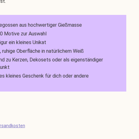
st.
egossen aus hochwertiger Gießmasse
20 Motive zur Auswahl
igur ein kleines Unikat
 ruhige Oberfläche in natürlichem Weiß
d zu Kerzen, Dekosets oder als eigenständiger
unkt
s kleines Geschenk für dich oder andere
s:
ersandkosten