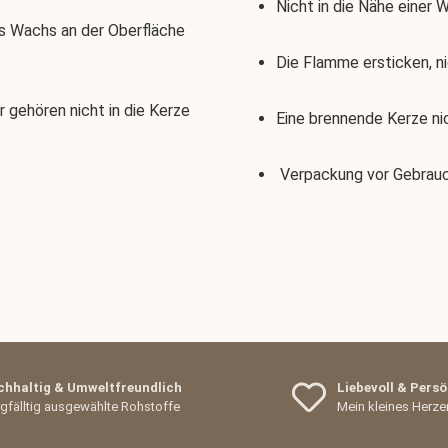
Nicht in die Nähe einer 
as Wachs an der Oberfläche
Die Flamme ersticken, n
gehören nicht in die Kerze
Eine brennende Kerze n
Verpackung vor Gebrauc
hhaltig & Umweltfreundlich
Liebevoll & Persö
gfälltig ausgewählte Rohstoffe
Mein kleines Herz