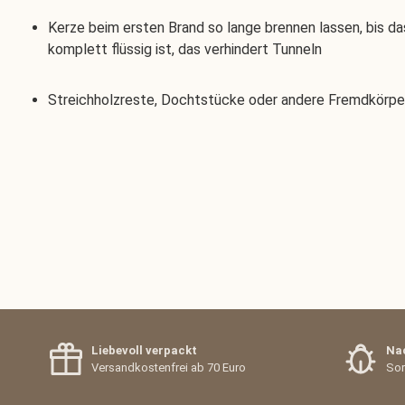
Kerze beim ersten Brand so lange brennen lassen, bis d
komplett flüssig ist, das verhindert Tunneln
Streichholzreste, Dochtstücke oder andere Fremdkörper 
Liebevoll verpackt
Nac
Versandkostenfrei ab 70 Euro
Sor