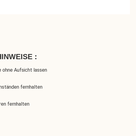
INWEISE :
e ohne Aufsicht lassen
nständen fernhalten
ren fernhalten