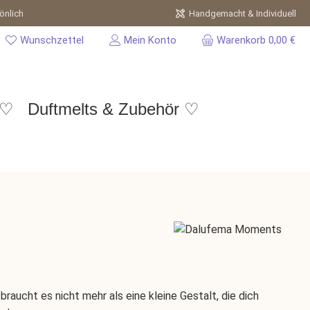
önlich
Handgemacht & Individuell
Wunschzettel
Mein Konto
Warenkorb
0,00 €
 ♡
Duftmelts & Zubehör ♡
braucht es nicht mehr als eine kleine Gestalt, die dich