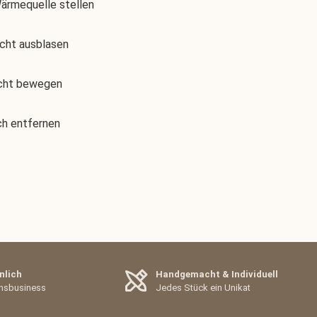
Wärmequelle stellen
icht ausblasen
icht bewegen
h entfernen
nlich
Handgemacht & Individuell
ensbusiness
Jedes Stück ein Unikat