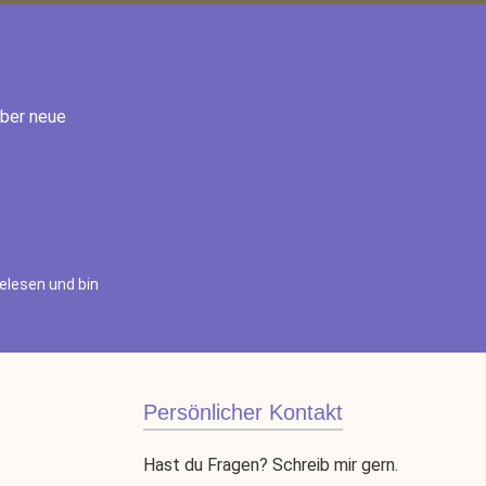
über neue
elesen und bin
Persönlicher Kontakt
Hast du Fragen? Schreib mir gern.