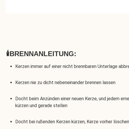
🕯️BRENNANLEITUNG:
Kerzen immer auf einer nicht brennbaren Unterlage abb
Kerzen nie zu dicht nebeneinander brennen lassen
Docht beim Anzünden einer neuen Kerze, und jedem ern
kürzen und gerade stellen
Docht bei rußenden Kerzen kürzen, Kerze vorher lösche