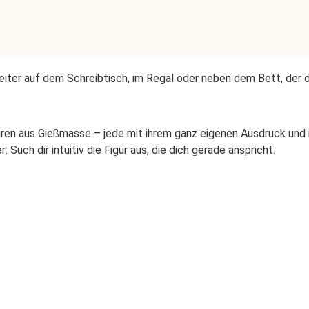
eiter auf dem Schreibtisch, im Regal oder neben dem Bett, der di
uren aus Gießmasse – jede mit ihrem ganz eigenen Ausdruck und i
Such dir intuitiv die Figur aus, die dich gerade anspricht.