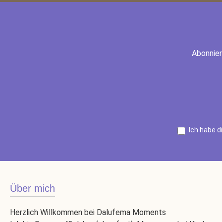
Abonnier
Ich habe d
Über mich
Herzlich Willkommen bei Dalufema Moments