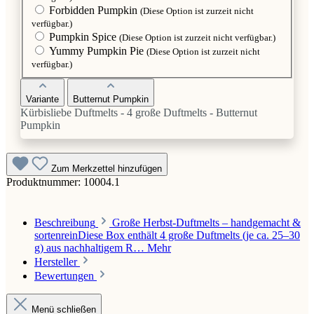
Forbidden Pumpkin
(Diese Option ist zurzeit nicht
verfügbar.)
Pumpkin Spice
(Diese Option ist zurzeit nicht verfügbar.)
Yummy Pumpkin Pie
(Diese Option ist zurzeit nicht
verfügbar.)
Variante
Butternut Pumpkin
Kürbisliebe Duftmelts - 4 große Duftmelts - Butternut
Pumpkin
Zum Merkzettel hinzufügen
Produktnummer:
10004.1
Beschreibung
Große Herbst-Duftmelts – handgemacht &
sortenreinDiese Box enthält 4 große Duftmelts (je ca. 25–30
g) aus nachhaltigem R…
Mehr
Hersteller
Bewertungen
Menü schließen