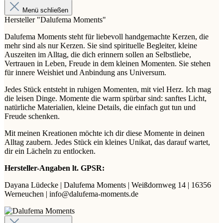
Menü schließen
Hersteller "Dalufema Moments"
Dalufema Moments steht für liebevoll handgemachte Kerzen, die
mehr sind als nur Kerzen. Sie sind spirituelle Begleiter, kleine
Auszeiten im Alltag, die dich erinnern sollen an Selbstliebe,
Vertrauen in Leben, Freude in dem kleinen Momenten. Sie stehen
für innere Weishiet und Anbindung ans Universum.
Jedes Stück entsteht in ruhigen Momenten, mit viel Herz. Ich mag
die leisen Dinge. Momente die warm spürbar sind: sanftes Licht,
natürliche Materialien, kleine Details, die einfach gut tun und
Freude schenken.
Mit meinen Kreationen möchte ich dir diese Momente in deinen
Alltag zaubern. Jedes Stück ein kleines Unikat, das darauf wartet,
dir ein Lächeln zu entlocken.
Hersteller-Angaben lt. GPSR:
Dayana Lüdecke | Dalufema Moments | Weißdornweg 14 | 16356
Werneuchen | info@dalufema-moments.de