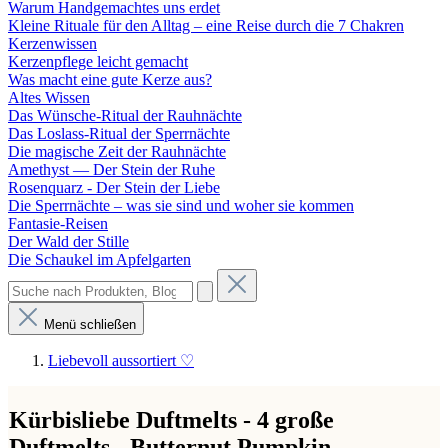
Warum Handgemachtes uns erdet
Kleine Rituale für den Alltag – eine Reise durch die 7 Chakren
Kerzenwissen
Kerzenpflege leicht gemacht
Was macht eine gute Kerze aus?
Altes Wissen
Das Wünsche-Ritual der Rauhnächte
Das Loslass-Ritual der Sperrnächte
Die magische Zeit der Rauhnächte
Amethyst — Der Stein der Ruhe
Rosenquarz - Der Stein der Liebe
Die Sperrnächte – was sie sind und woher sie kommen
Fantasie-Reisen
Der Wald der Stille
Die Schaukel im Apfelgarten
Menü schließen
Liebevoll aussortiert ♡
Kürbisliebe Duftmelts - 4 große
Duftmelts - Butternut Pumpkin