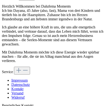
Herzlich Willkommen bei Dalufema Moments
Ich bin Dayana, 45 Jahre (also, fast), Mama von drei Kindern und
tierlieb bis in die Haarspitzen. Zuhause bin ich im Herzen
Brandenburgs und am liebsten immer irgendwo in der Natur.
Ich glaube an eine höhere Kraft in uns, die uns alle energetisch
verbindet, und vertraue darauf, dass das Leben mich führt, wenn ich
den Impulsen folge. Genau so ist auch mein Herzensbusiness
entstanden – die Seelen-Momente sind aus diesem Vertrauen
gewachsen.
Mit Dalufema Moments möchte ich diese Energie wieder spürbar
machen – für alle, die sie im Alltag manchmal aus den Augen
verlieren.
Service
Impressum
Datenschutz
Kontakt
Versand
Widerruf
Persönlicher Kontakt