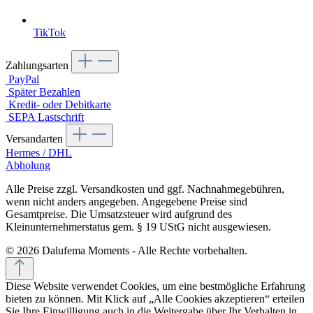
TikTok
Zahlungsarten
PayPal
Später Bezahlen
Kredit- oder Debitkarte
SEPA Lastschrift
Versandarten
Hermes / DHL
Abholung
Alle Preise zzgl. Versandkosten und ggf. Nachnahmegebühren,
wenn nicht anders angegeben. Angegebene Preise sind
Gesamtpreise. Die Umsatzsteuer wird aufgrund des
Kleinunternehmerstatus gem. § 19 UStG nicht ausgewiesen.
© 2026 Dalufema Moments - Alle Rechte vorbehalten.
Diese Website verwendet Cookies, um eine bestmögliche Erfahrung
bieten zu können. Mit Klick auf „Alle Cookies akzeptieren“ erteilen
Sie Ihre Einwilligung auch in die Weitergabe über Ihr Verhalten in