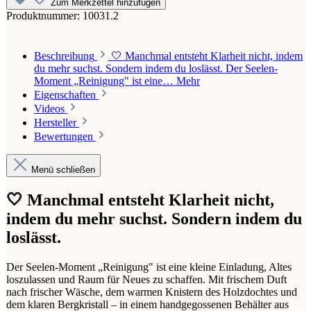
Zum Merkzettel hinzufügen
Produktnummer:
10031.2
Beschreibung
🤍 Manchmal entsteht Klarheit nicht, indem
du mehr suchst. Sondern indem du loslässt. Der Seelen-
Moment „Reinigung" ist eine…
Mehr
Eigenschaften
Videos
Hersteller
Bewertungen
Menü schließen
🤍 Manchmal entsteht Klarheit nicht,
indem du mehr suchst. Sondern indem du
loslässt.
Der Seelen-Moment „Reinigung" ist eine kleine Einladung, Altes
loszulassen und Raum für Neues zu schaffen. Mit frischem Duft
nach frischer Wäsche, dem warmen Knistern des Holzdochtes und
dem klaren Bergkristall – in einem handgegossenen Behälter aus