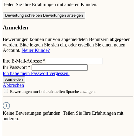
Teilen Sie Ihre Erfahrungen mit anderen Kunden.
Bewertung schreiben
Bewertungen anzeigen
Anmelden
Bewertungen können nur von angemeldeten Benutzern abgegeben
werden. Bitte loggen Sie sich ein, oder erstellen Sie einen neuen
Account.
Neuer Kunde?
Ihre E-Mail-Adresse
*
Ihr Passwort
*
Ich habe mein Passwort vergessen.
Anmelden
Abbrechen
Bewertungen nur in der aktuellen Sprache anzeigen.
Keine Bewertungen gefunden. Teilen Sie Ihre Erfahrungen mit
anderen.