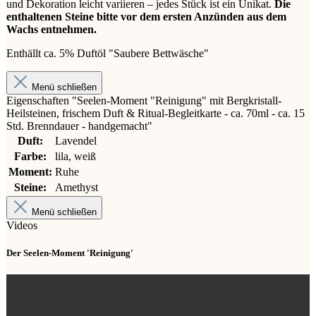
und Dekoration leicht variieren – jedes Stück ist ein Unikat.
Die
enthaltenen Steine bitte vor dem ersten Anzünden aus dem
Wachs entnehmen.
Enthällt ca. 5% Duftöl "Saubere Bettwäsche"
Menü schließen
Eigenschaften "Seelen-Moment "Reinigung" mit Bergkristall-
Heilsteinen, frischem Duft & Ritual-Begleitkarte - ca. 70ml - ca. 15
Std. Brenndauer - handgemacht"
Duft:
Lavendel
Farbe:
lila, weiß
Moment:
Ruhe
Steine:
Amethyst
Menü schließen
Videos
Der Seelen-Moment 'Reinigung'