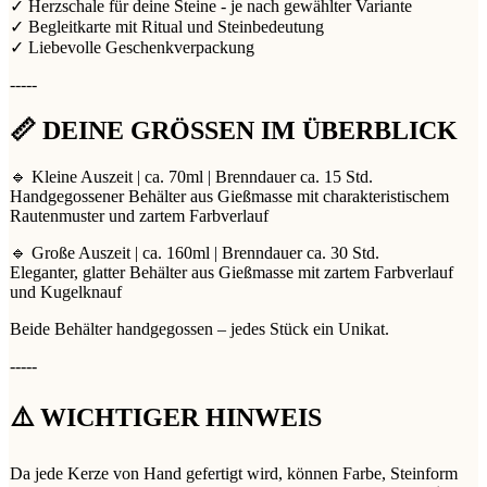
✓ Herzschale für deine Steine - je nach gewählter Variante
✓ Begleitkarte mit Ritual und Steinbedeutung
✓ Liebevolle Geschenkverpackung
-----
📏 DEINE GRÖSSEN IM ÜBERBLICK
🔹 Kleine Auszeit | ca. 70ml | Brenndauer ca. 15 Std.
Handgegossener Behälter aus Gießmasse mit charakteristischem
Rautenmuster und zartem Farbverlauf
🔹 Große Auszeit | ca. 160ml | Brenndauer ca. 30 Std.
Eleganter, glatter Behälter aus Gießmasse mit zartem Farbverlauf
und Kugelknauf
Beide Behälter handgegossen – jedes Stück ein Unikat.
-----
⚠️ WICHTIGER HINWEIS
Da jede Kerze von Hand gefertigt wird, können Farbe, Steinform