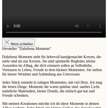
Menü schließen
Hersteller "Dalufema Moments"
Dalufema Moments steht für liebevoll handgemachte Kerzen, die
mehr sind als nur Kerzen. Sie sind spirituelle Begleiter, kleine
Auszeiten im Alltag, die dich erinnern sollen an Selbstliebe,
Vertrauen in Leben, Freude in dem kleinen Momenten. Sie stehen
für innere Weishiet und Anbindung ans Universum.
Jedes Stück entsteht in ruhigen Momenten, mit viel Herz. Ich mag
die leisen Dinge. Momente die warm spürbar sind: sanftes Licht,
natürliche Materialien, kleine Details, die einfach gut tun und
Freude schenken.
Mit meinen Kreationen möchte ich dir diese Momente in deinen
Alltag zaubern. Jedes Stück ein kleines Unikat, das darauf wartet,