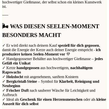
hochwertiger Gießmasse, der selbst schon ein kleines Kunstwerk
ist.
-----
🌬️ WAS DIESEN SEELEN-MOMENT
BESONDERS MACHT
✓ Er wird direkt nach deinem Kauf
speziell für dich gegossen
,
damit die Energie der Kerze auch deiner Energie entspricht -
ich
produziere keinen Seelen-Moment vor
💜
✓ Handgegossener Behälter aus hochwertiger Gießmasse –
jedes
Gefäß ein Unikat
✓ Kerze
handgegossen
aus hochwertigem,
nachhaltigem
Rapswachs
✓
Holzdocht
mit angenehmem, sanftem Knistern
✓
Bergkristall-Steine
– Symbol für
Klarheit, Reinigung und
Neubeginn
✓
Frischer Duft
nach sauberer Wäsche für Leichtigkeit und
Aufbruch
✓ Ideal als
Geschenk für einen Herzensmenschen
oder als
kleine
Auszeit für dich selbst