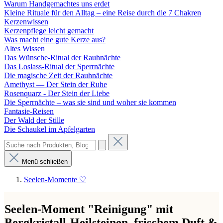
Warum Handgemachtes uns erdet
Kleine Rituale für den Alltag – eine Reise durch die 7 Chakren
Kerzenwissen
Kerzenpflege leicht gemacht
Was macht eine gute Kerze aus?
Altes Wissen
Das Wünsche-Ritual der Rauhnächte
Das Loslass-Ritual der Sperrnächte
Die magische Zeit der Rauhnächte
Amethyst — Der Stein der Ruhe
Rosenquarz - Der Stein der Liebe
Die Sperrnächte – was sie sind und woher sie kommen
Fantasie-Reisen
Der Wald der Stille
Die Schaukel im Apfelgarten
Menü schließen
Seelen-Momente ♡
Seelen-Moment "Reinigung" mit
Bergkristall-Heilsteinen, frischem Duft &