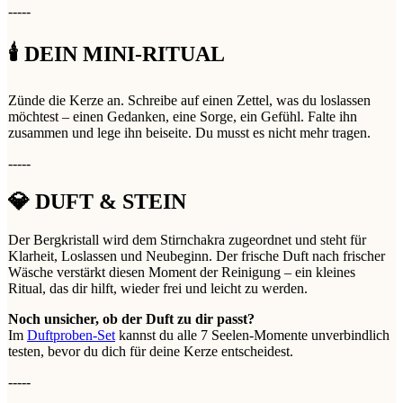
-----
🕯️ DEIN MINI-RITUAL
Zünde die Kerze an. Schreibe auf einen Zettel, was du loslassen
möchtest – einen Gedanken, eine Sorge, ein Gefühl. Falte ihn
zusammen und lege ihn beiseite. Du musst es nicht mehr tragen.
-----
💎 DUFT & STEIN
Der Bergkristall wird dem Stirnchakra zugeordnet und steht für
Klarheit, Loslassen und Neubeginn. Der frische Duft nach frischer
Wäsche verstärkt diesen Moment der Reinigung – ein kleines
Ritual, das dir hilft, wieder frei und leicht zu werden.
Noch unsicher, ob der Duft zu dir passt?
Im
Duftproben-Set
kannst du alle 7 Seelen-Momente unverbindlich
testen, bevor du dich für deine Kerze entscheidest.
-----