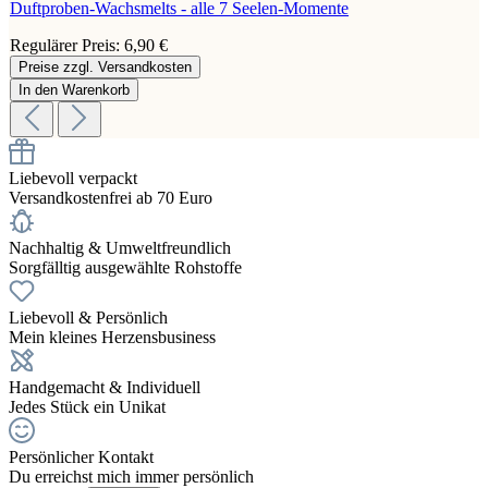
Duftproben-Wachsmelts - alle 7 Seelen-Momente
Regulärer Preis:
6,90 €
Preise zzgl. Versandkosten
In den Warenkorb
Liebevoll verpackt
Versandkostenfrei ab 70 Euro
Nachhaltig & Umweltfreundlich
Sorgfälltig ausgewählte Rohstoffe
Liebevoll & Persönlich
Mein kleines Herzensbusiness
Handgemacht & Individuell
Jedes Stück ein Unikat
Persönlicher Kontakt
Du erreichst mich immer persönlich