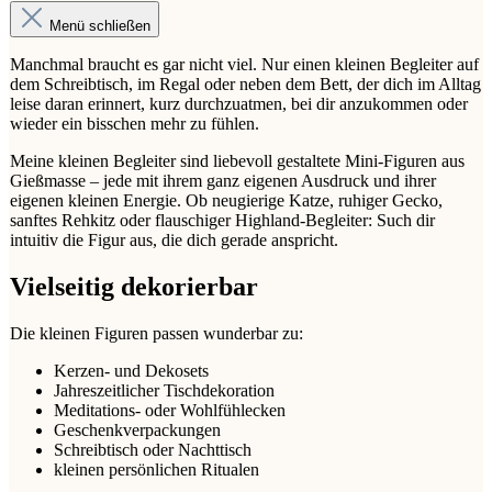
Menü schließen
Manchmal braucht es gar nicht viel. Nur einen kleinen Begleiter auf
dem Schreibtisch, im Regal oder neben dem Bett, der dich im Alltag
leise daran erinnert, kurz durchzuatmen, bei dir anzukommen oder
wieder ein bisschen mehr zu fühlen.
Meine kleinen Begleiter sind liebevoll gestaltete Mini-Figuren aus
Gießmasse – jede mit ihrem ganz eigenen Ausdruck und ihrer
eigenen kleinen Energie. Ob neugierige Katze, ruhiger Gecko,
sanftes Rehkitz oder flauschiger Highland-Begleiter: Such dir
intuitiv die Figur aus, die dich gerade anspricht.
Vielseitig dekorierbar
Die kleinen Figuren passen wunderbar zu:
Kerzen- und Dekosets
Jahreszeitlicher Tischdekoration
Meditations- oder Wohlfühlecken
Geschenkverpackungen
Schreibtisch oder Nachttisch
kleinen persönlichen Ritualen