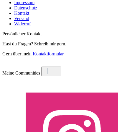
Impressum
Datenschutz
Kontakt
Versand
Widerruf
Persönlicher Kontakt
Hast du Fragen? Schreib mir gern.
Gern über mein
Kontaktformular
.
Vertrag widerrufen
Meine Communities