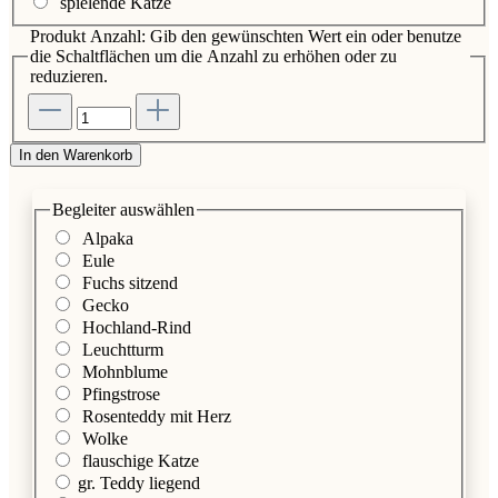
spielende Katze
Produkt Anzahl: Gib den gewünschten Wert ein oder benutze
die Schaltflächen um die Anzahl zu erhöhen oder zu
reduzieren.
In den Warenkorb
Begleiter
auswählen
Alpaka
Eule
Fuchs sitzend
Gecko
Hochland-Rind
Leuchtturm
Mohnblume
Pfingstrose
Rosenteddy mit Herz
Wolke
flauschige Katze
gr. Teddy liegend