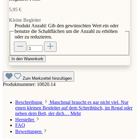
5,95 €
Kleine Begleiter
Produkt Anzahl: Gib den gewünschten Wert ein oder
benutze die Schaltflächen um die Anzahl zu erhöhen
oder zu reduzieren.
In den Warenkorb
Zum Merkzettel hinzufügen
Produktnummer:
10020.14
Beschreibung
Manchmal braucht es gar nicht viel. Nur
einen kleinen Begleiter auf dem Schreibtisch, im Regal oder
neben dem Bett, der dich…
Mehr
Hersteller
FAQ
Bewertungen