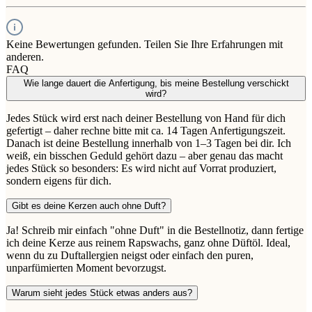
Keine Bewertungen gefunden. Teilen Sie Ihre Erfahrungen mit
anderen.
FAQ
Wie lange dauert die Anfertigung, bis meine Bestellung verschickt
wird?
Jedes Stück wird erst nach deiner Bestellung von Hand für dich
gefertigt – daher rechne bitte mit ca. 14 Tagen Anfertigungszeit.
Danach ist deine Bestellung innerhalb von 1–3 Tagen bei dir. Ich
weiß, ein bisschen Geduld gehört dazu – aber genau das macht
jedes Stück so besonders: Es wird nicht auf Vorrat produziert,
sondern eigens für dich.
Gibt es deine Kerzen auch ohne Duft?
Ja! Schreib mir einfach "ohne Duft" in die Bestellnotiz, dann fertige
ich deine Kerze aus reinem Rapswachs, ganz ohne Düftöl. Ideal,
wenn du zu Duftallergien neigst oder einfach den puren,
unparfümierten Moment bevorzugst.
Warum sieht jedes Stück etwas anders aus?