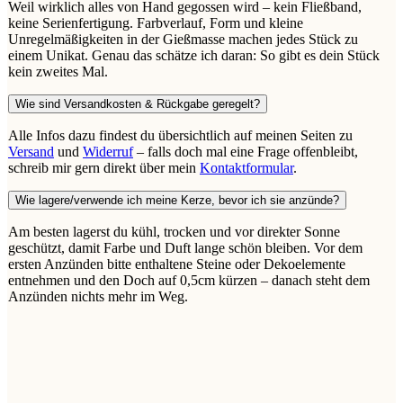
Weil wirklich alles von Hand gegossen wird – kein Fließband,
keine Serienfertigung. Farbverlauf, Form und kleine
Unregelmäßigkeiten in der Gießmasse machen jedes Stück zu
einem Unikat. Genau das schätze ich daran: So gibt es dein Stück
kein zweites Mal.
Wie sind Versandkosten & Rückgabe geregelt?
Alle Infos dazu findest du übersichtlich auf meinen Seiten zu
Versand
und
Widerruf
– falls doch mal eine Frage offenbleibt,
schreib mir gern direkt über mein
Kontaktformular
.
Wie lagere/verwende ich meine Kerze, bevor ich sie anzünde?
Am besten lagerst du kühl, trocken und vor direkter Sonne
geschützt, damit Farbe und Duft lange schön bleiben. Vor dem
ersten Anzünden bitte enthaltene Steine oder Dekoelemente
entnehmen und den Doch auf 0,5cm kürzen – danach steht dem
Anzünden nichts mehr im Weg.