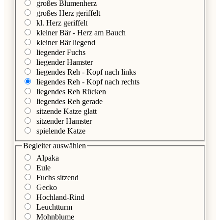
großes Blumenherz
großes Herz geriffelt
kl. Herz geriffelt
kleiner Bär - Herz am Bauch
kleiner Bär liegend
liegender Fuchs
liegender Hamster
liegendes Reh - Kopf nach links
liegendes Reh - Kopf nach rechts
liegendes Reh Rücken
liegendes Reh gerade
sitzende Katze glatt
sitzender Hamster
spielende Katze
Begleiter
auswählen
Alpaka
Eule
Fuchs sitzend
Gecko
Hochland-Rind
Leuchtturm
Mohnblume