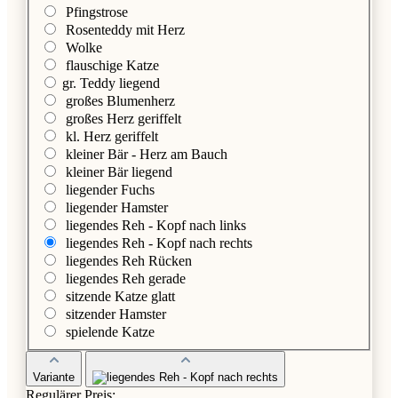
Pfingstrose
Rosenteddy mit Herz
Wolke
flauschige Katze
gr. Teddy liegend
großes Blumenherz
großes Herz geriffelt
kl. Herz geriffelt
kleiner Bär - Herz am Bauch
kleiner Bär liegend
liegender Fuchs
liegender Hamster
liegendes Reh - Kopf nach links
liegendes Reh - Kopf nach rechts
liegendes Reh Rücken
liegendes Reh gerade
sitzende Katze glatt
sitzender Hamster
spielende Katze
Variante
Regulärer Preis: