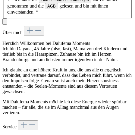
genommen und die
gelesen und bin mit ihnen
AGB
einverstanden.
*
Über mich
Herzlich Willkommen bei Dalufema Moments
Ich bin Dayana, 45 Jahre (also, fast), Mama von drei Kindern und
tierlieb bis in die Haarspitzen. Zuhause bin ich im Herzen
Brandenburgs und am liebsten immer irgendwo in der Natur.
Ich glaube an eine höhere Kraft in uns, die uns alle energetisch
verbindet, und vertraue darauf, dass das Leben mich führt, wenn ich
den Impulsen folge. Genau so ist auch mein Herzensbusiness
entstanden – die Seelen-Momente sind aus diesem Vertrauen
gewachsen.
Mit Dalufema Moments möchte ich diese Energie wieder spürbar
machen – für alle, die sie im Alltag manchmal aus den Augen
verlieren.
Service