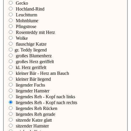
Gecko
Hochland-Rind
Leuchtturm
Mohnblume
Pfingstrose
Rosenteddy mit Herz
Wolke
flauschige Katze
gr. Teddy liegend
großes Blumenherz
großes Herz geriffelt
kl. Herz geriffelt
kleiner Bär - Herz am Bauch
kleiner Bär liegend
liegender Fuchs
liegender Hamster
liegendes Reh - Kopf nach links
liegendes Reh - Kopf nach rechts
liegendes Reh Rücken
liegendes Reh gerade
sitzende Katze glatt
sitzender Hamster