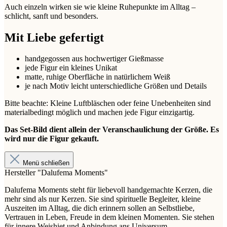
Auch einzeln wirken sie wie kleine Ruhepunkte im Alltag –
schlicht, sanft und besonders.
Mit Liebe gefertigt
handgegossen aus hochwertiger Gießmasse
jede Figur ein kleines Unikat
matte, ruhige Oberfläche in natürlichem Weiß
je nach Motiv leicht unterschiedliche Größen und Details
Bitte beachte: Kleine Luftbläschen oder feine Unebenheiten sind
materialbedingt möglich und machen jede Figur einzigartig.
Das Set-Bild dient allein der Veranschaulichung der Größe. Es
wird nur die Figur gekauft.
Menü schließen
Hersteller "Dalufema Moments"
Dalufema Moments steht für liebevoll handgemachte Kerzen, die
mehr sind als nur Kerzen. Sie sind spirituelle Begleiter, kleine
Auszeiten im Alltag, die dich erinnern sollen an Selbstliebe,
Vertrauen in Leben, Freude in dem kleinen Momenten. Sie stehen
für innere Weishiet und Anbindung ans Universum.