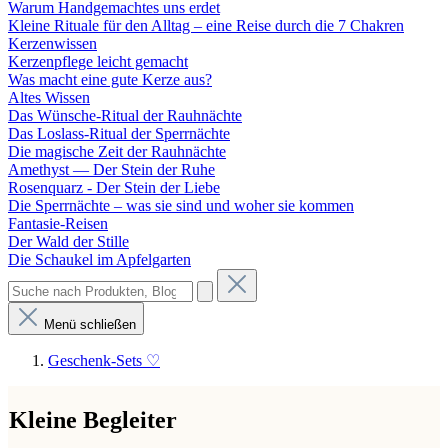
Warum Handgemachtes uns erdet
Kleine Rituale für den Alltag – eine Reise durch die 7 Chakren
Kerzenwissen
Kerzenpflege leicht gemacht
Was macht eine gute Kerze aus?
Altes Wissen
Das Wünsche-Ritual der Rauhnächte
Das Loslass-Ritual der Sperrnächte
Die magische Zeit der Rauhnächte
Amethyst — Der Stein der Ruhe
Rosenquarz - Der Stein der Liebe
Die Sperrnächte – was sie sind und woher sie kommen
Fantasie-Reisen
Der Wald der Stille
Die Schaukel im Apfelgarten
Menü schließen
Geschenk-Sets ♡
Kleine Begleiter