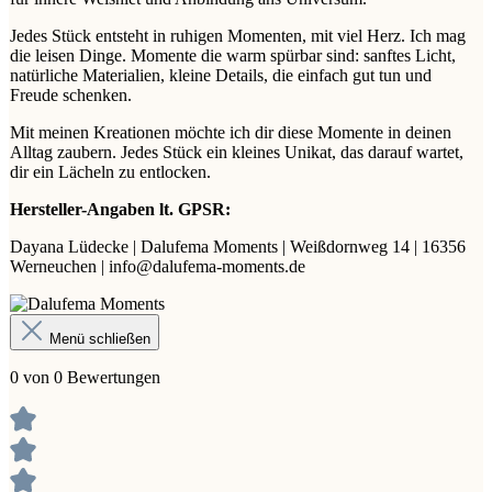
Jedes Stück entsteht in ruhigen Momenten, mit viel Herz. Ich mag
die leisen Dinge. Momente die warm spürbar sind: sanftes Licht,
natürliche Materialien, kleine Details, die einfach gut tun und
Freude schenken.
Mit meinen Kreationen möchte ich dir diese Momente in deinen
Alltag zaubern. Jedes Stück ein kleines Unikat, das darauf wartet,
dir ein Lächeln zu entlocken.
Hersteller-Angaben lt. GPSR:
Dayana Lüdecke | Dalufema Moments | Weißdornweg 14 | 16356
Werneuchen | info@dalufema-moments.de
Menü schließen
0 von 0 Bewertungen