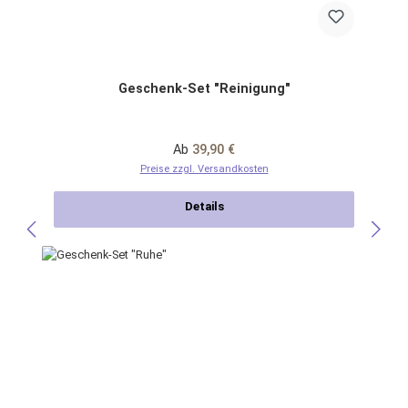
Geschenk-Set "Reinigung"
Regulärer Preis:
Ab
39,90 €
Preise zzgl. Versandkosten
Details