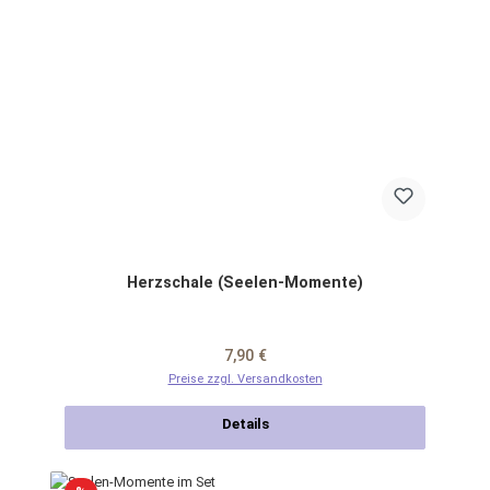
Herzschale (Seelen-Momente)
Regulärer Preis:
7,90 €
Preise zzgl. Versandkosten
Details