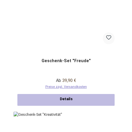
Geschenk-Set "Freude"
Regulärer Preis:
Ab
39,90 €
Preise zzgl. Versandkosten
Details