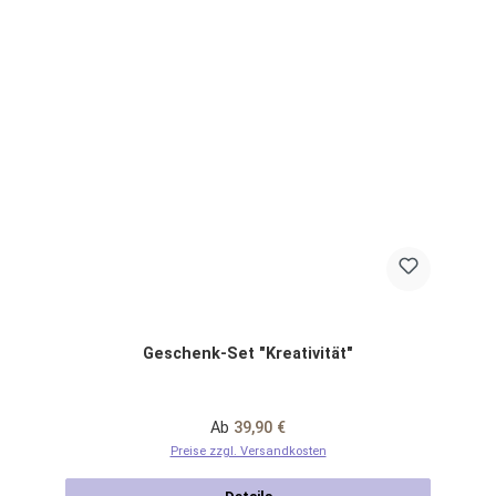
Geschenk-Set "Kreativität"
Regulärer Preis:
Ab
39,90 €
Preise zzgl. Versandkosten