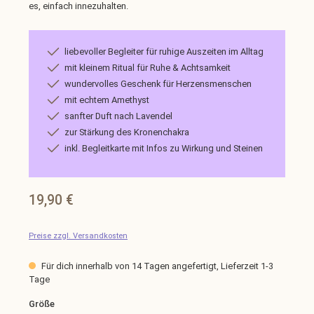
es, einfach innezuhalten.
liebevoller Begleiter für ruhige Auszeiten im Alltag
mit kleinem Ritual für Ruhe & Achtsamkeit
wundervolles Geschenk für Herzensmenschen
mit echtem Amethyst
sanfter Duft nach Lavendel
zur Stärkung des Kronenchakra
inkl. Begleitkarte mit Infos zu Wirkung und Steinen
Regulärer Preis:
19,90 €
Preise zzgl. Versandkosten
Für dich innerhalb von 14 Tagen angefertigt, Lieferzeit 1-3
Tage
auswählen
Größe