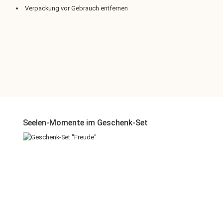
Verpackung vor Gebrauch entfernen
Produktgalerie überspringen
Seelen-Momente im Geschenk-Set