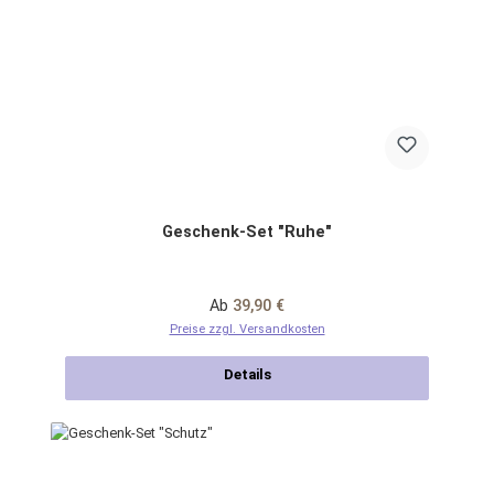
Geschenk-Set "Ruhe"
Regulärer Preis:
Ab
39,90 €
Preise zzgl. Versandkosten
Details