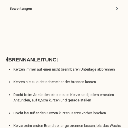
Bewertungen
🕯️BRENNANLEITUNG:
Kerzen immer auf einer nicht brennbaren Unterlage abbrennen
Kerzen nie zu dicht nebeneinander brennen lassen
Docht beim Anzünden einer neuen Kerze, und jedem erneuten
Anzünden, auf 0,5cm kürzen und gerade stellen
Docht bei rußenden Kerzen kürzen, Kerze vorher löschen
Kerze beim ersten Brand so lange brennen lassen, bis das Wachs