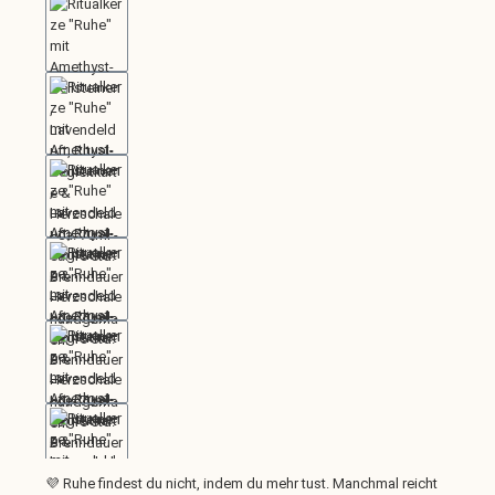
💜 Ruhe findest du nicht, indem du mehr tust. Manchmal reicht