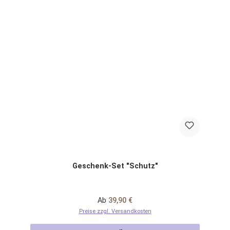
Geschenk-Set "Schutz"
Regulärer Preis:
Ab
39,90 €
Preise zzgl. Versandkosten